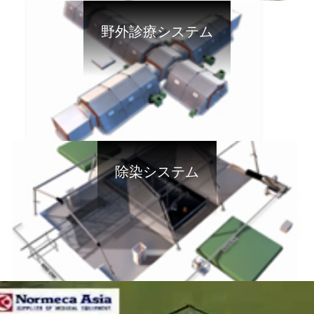
野外診療システム
除染システム