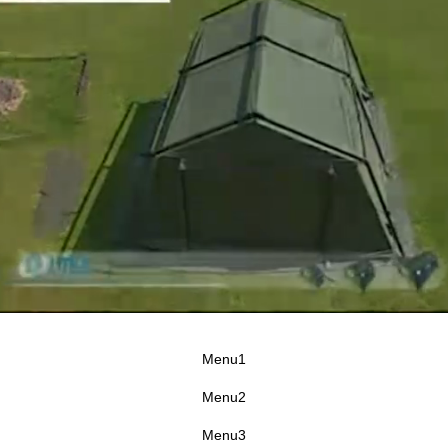
Menu1
Menu2
Menu3